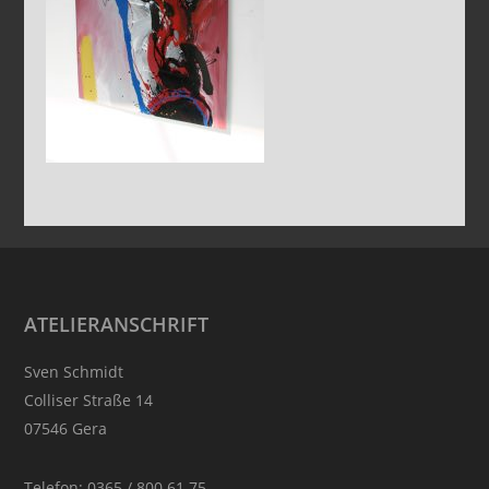
Footer
ATELIERANSCHRIFT
Sven Schmidt
Colliser Straße 14
07546 Gera
Telefon: 0365 / 800 61 75