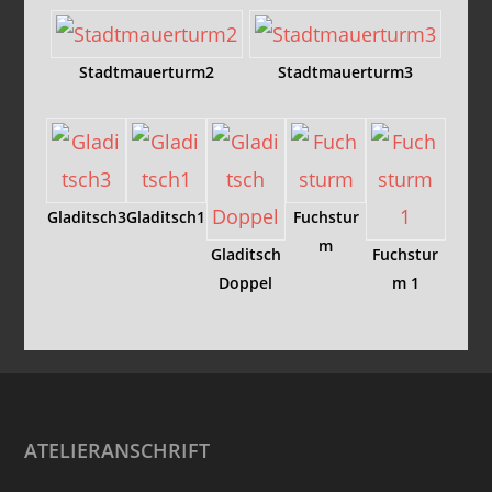
Stadtmauerturm2
Stadtmauerturm3
Gladitsch3
Gladitsch1
Fuchstur
m
Gladitsch
Fuchstur
Doppel
m 1
Footer
ATELIERANSCHRIFT