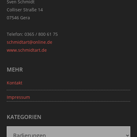
Sven Schmidt
Colliser Straße 14
07546 Gera
Telefon: 0365 / 800 61 75
schmidtart@online.de
www.schmidtart.de
MEHR
Kontakt
Impressum
KATEGORIEN
K