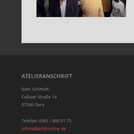
Footer
ATELIERANSCHRIFT
Sven Schmidt
Colliser Straße 14
07546 Gera
Telefon: 0365 / 800 61 75
schmidtart@online.de