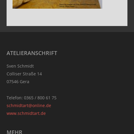
Footer
ATELIERANSCHRIFT
Sven Schmidt
Colliser Straße 14
07546 Gera
Telefon: 0365 / 800 61 75
schmidtart@online.de
www.schmidtart.de
MEHR