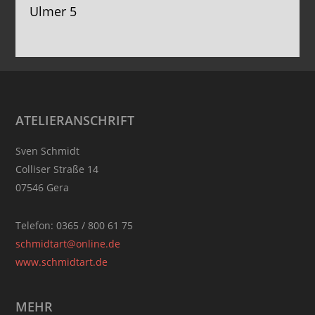
Ulmer 5
Footer
ATELIERANSCHRIFT
Sven Schmidt
Colliser Straße 14
07546 Gera
Telefon: 0365 / 800 61 75
schmidtart@online.de
www.schmidtart.de
MEHR