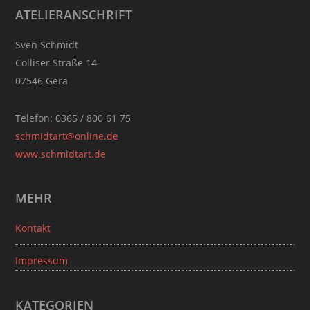
Footer
ATELIERANSCHRIFT
Sven Schmidt
Colliser Straße 14
07546 Gera
Telefon: 0365 / 800 61 75
schmidtart@online.de
www.schmidtart.de
MEHR
Kontakt
Impressum
KATEGORIEN