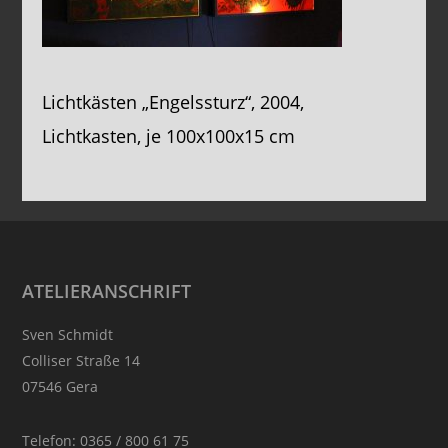
Lichtkästen „Engelssturz“, 2004,
Lichtkasten, je 100x100x15 cm
Footer
ATELIERANSCHRIFT
Sven Schmidt
Colliser Straße 14
07546 Gera
Telefon: 0365 / 800 61 75