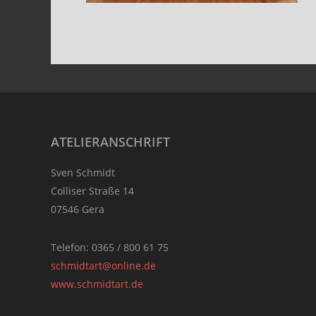
Footer
ATELIERANSCHRIFT
Sven Schmidt
Colliser Straße 14
07546 Gera
Telefon: 0365 / 800 61 75
schmidtart@online.de
www.schmidtart.de