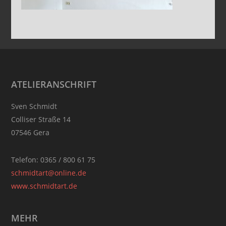
Footer
ATELIERANSCHRIFT
Sven Schmidt
Colliser Straße 14
07546 Gera
Telefon: 0365 / 800 61 75
schmidtart@online.de
www.schmidtart.de
MEHR