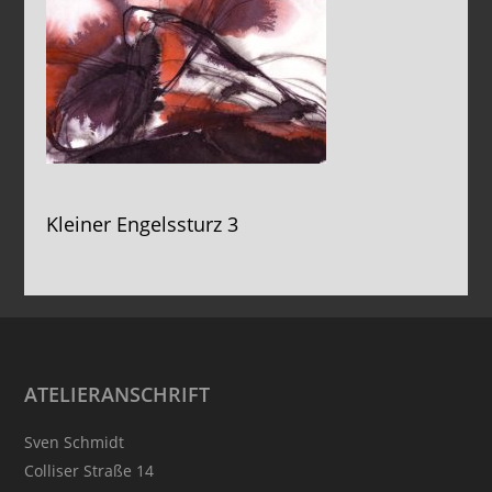
Kleiner Engelssturz 3
Footer
ATELIERANSCHRIFT
Sven Schmidt
Colliser Straße 14