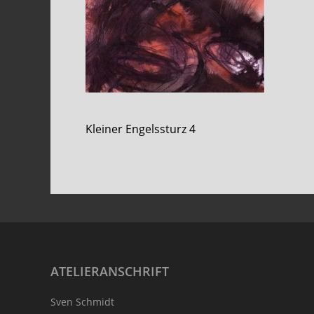
Kleiner Engelssturz 4
Footer
ATELIERANSCHRIFT
Sven Schmidt