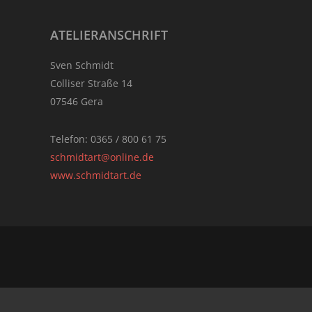
Footer
ATELIERANSCHRIFT
Sven Schmidt
Colliser Straße 14
07546 Gera
Telefon: 0365 / 800 61 75
schmidtart@online.de
www.schmidtart.de