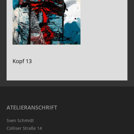
Kopf 13
Footer
ATELIERANSCHRIFT
Sven Schmidt
Colliser Straße 14