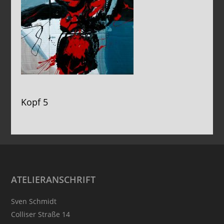
Kopf 5
Footer
ATELIERANSCHRIFT
Sven Schmidt
Colliser Straße 14