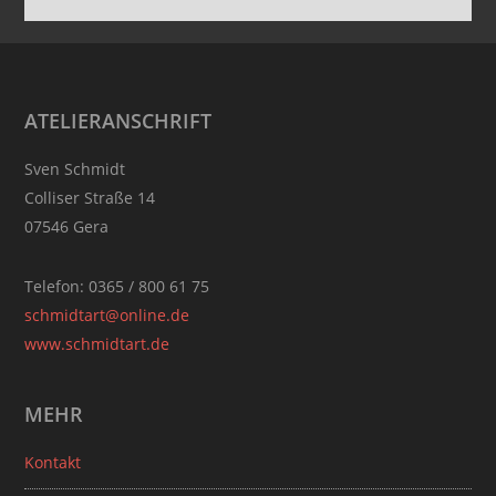
Footer
ATELIERANSCHRIFT
Sven Schmidt
Colliser Straße 14
07546 Gera
Telefon: 0365 / 800 61 75
schmidtart@online.de
www.schmidtart.de
MEHR
Kontakt