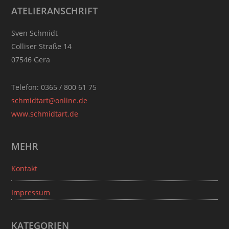
Footer
ATELIERANSCHRIFT
Sven Schmidt
Colliser Straße 14
07546 Gera
Telefon: 0365 / 800 61 75
schmidtart@online.de
www.schmidtart.de
MEHR
Kontakt
Impressum
KATEGORIEN