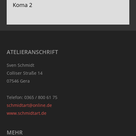
Koma 2
Footer
ATELIERANSCHRIFT
Sven Schmidt
Colliser Straße 14
07546 Gera
Telefon: 0365 / 800 61 75
schmidtart@online.de
www.schmidtart.de
MEHR