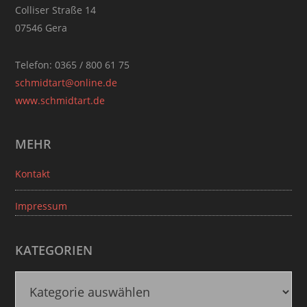
Colliser Straße 14
07546 Gera
Telefon: 0365 / 800 61 75
schmidtart@online.de
www.schmidtart.de
MEHR
Kontakt
Impressum
KATEGORIEN
K
a