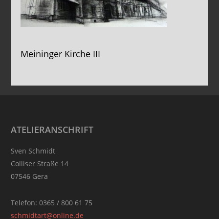
Meininger Kirche III
Footer
ATELIERANSCHRIFT
Sven Schmidt
Colliser Straße 14
07546 Gera
Telefon: 0365 / 800 61 75
schmidtart@online.de