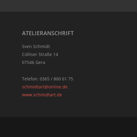
Footer
ATELIERANSCHRIFT
Sven Schmidt
Colliser Straße 14
07546 Gera
Telefon: 0365 / 800 61 75
schmidtart@online.de
www.schmidtart.de