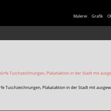
Malerei
Grafik
O
ürfe Tuschzeichnungen, Plakataktion in der Stadt mit ausgew