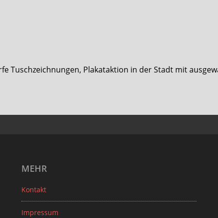
ürfe Tuschzeichnungen, Plakataktion in der Stadt mit ausgew
MEHR
Kontakt
Impressum