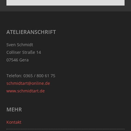
Footer
ATELIERANSCHRIFT
Sven Schmidt
Colliser Straße 14
07546 Gera
Telefon: 0365 / 800 61 75
schmidtart@online.de
www.schmidtart.de
MEHR
Kontakt