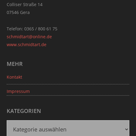
Colliser Straße 14
07546 Gera
Telefon: 0365 / 800 61 75
schmidtart@online.de
www.schmidtart.de
MEHR
Kontakt
Impressum
KATEGORIEN
K
a