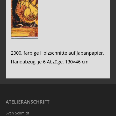
2000, farbige Holzschnitte auf Japanpapier,
Handabzug, je 6 Abzüge, 130×46 cm
Footer
ATELIERANSCHRIFT
Sven Schmidt