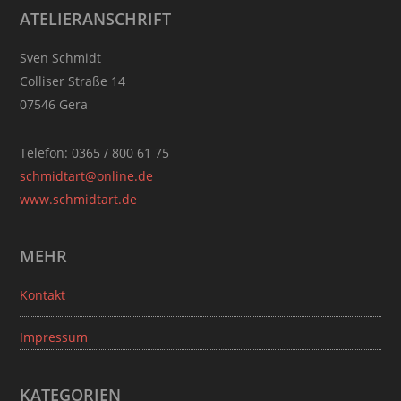
Footer
ATELIERANSCHRIFT
Sven Schmidt
Colliser Straße 14
07546 Gera
Telefon: 0365 / 800 61 75
schmidtart@online.de
www.schmidtart.de
MEHR
Kontakt
Impressum
KATEGORIEN