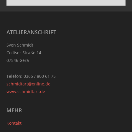
Footer
ATELIERANSCHRIFT
Sven Schmidt
Colliser Straße 14
07546 Gera
Telefon: 0365 / 800 61 75
schmidtart@online.de
www.schmidtart.de
MEHR
Kontakt